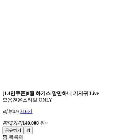
[1.4만쿠폰]8월 하기스 맘만하니 기저귀 Live
모음전
온스타일 ONLY
리뷰
4.9
316건
판매가격
140,000
원~
공유하기
찜
찜 목록에