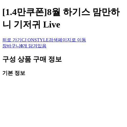
[1.4만쿠폰]8월 하기스 맘만하
니 기저귀 Live
뒤로 가기
CJ ONSTYLE
검색페이지로 이동
장바구니
0
개 담겨있음
구성 상품 구매 정보
기본 정보